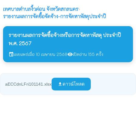
เทศบาลตำบลงิ้วด่อน
จังหวัดสกลนคร
›
รายงานผลการจัดซื้อจัดจ้าง-การจัดหาพัสดุประจำปี
รายงานผลการจัดซื้อจ้างหรือการจัดหาพัสดุ ประจำปี
พ.ศ. 2567
เผยแพร่เมื่อ 10 เมษายน 2568
เปิดอ่าน 155 ครั้ง
event
visibility
ดาวน์โหลด
aECCdnLFri101141.xlsx
file_download