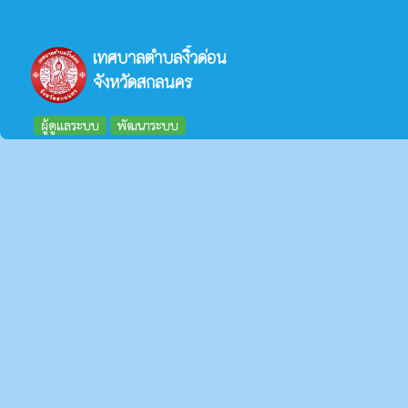
เทศบาลตำบลงิ้วด่อน
จังหวัดสกลนคร
ผู้ดูแลระบบ
พัฒนาระบบ