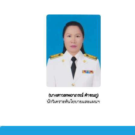
(นางสาวเทพอาภรณ์ คำชมภู)
นักวิเคราะห์นโยบายและแผนฯ